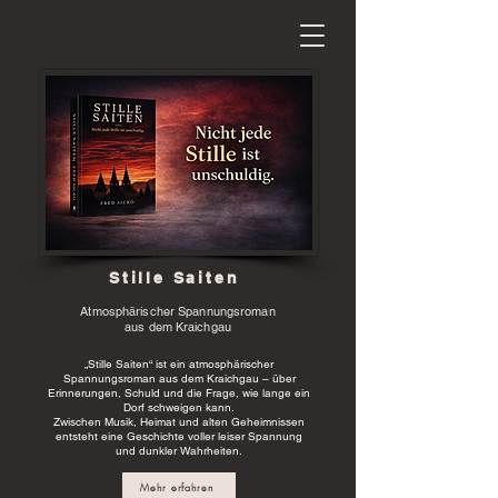
Stille Saiten
Atmosphärischer Spannungsroman
aus dem Kraichgau
„Stille Saiten“ ist ein atmosphärischer
Spannungsroman aus dem Kraichgau – über
Erinnerungen, Schuld und die Frage, wie lange ein
Dorf schweigen kann.
Zwischen Musik, Heimat und alten Geheimnissen
entsteht eine Geschichte voller leiser Spannung
und dunkler Wahrheiten.
Mehr erfahren