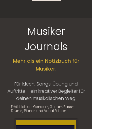
Musiker
Journals
Mehr als ein Notizbuch für
Musiker.
Für Ideen, Songs, Übung und
Auftritte – ein kreativer Begleiter für
deinen musikalischen Weg.
Erhältlich als General-, Guitar-, Bass-,
Drum-, Piano- und Vocal Edition.