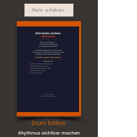
Mehr erfahren
Drum Edition
Rhythmus sichtbar machen