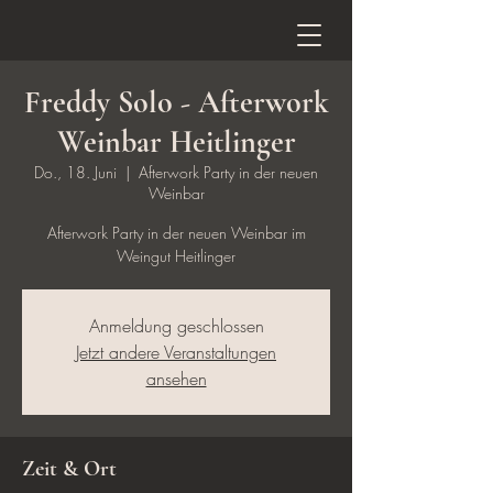
Freddy Solo - Afterwork
Weinbar Heitlinger
Do., 18. Juni
  |  
Afterwork Party in der neuen
Weinbar
Afterwork Party in der neuen Weinbar im
Weingut Heitlinger
Anmeldung geschlossen
Jetzt andere Veranstaltungen
ansehen
Zeit & Ort