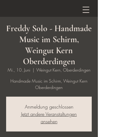
Freddy Solo - Handmade
Music im Schirm,
Weingut Kern
Oberderdingen
Mi., 10. Juni
  |  
Weingut Kern, Oberderdingen
Handmade Music im Schirm, Weingut Kern
Oberderdingen
Anmeldung geschlossen
Jetzt andere Veranstaltungen
ansehen