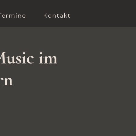
Termine
Kontakt
Music im
rn