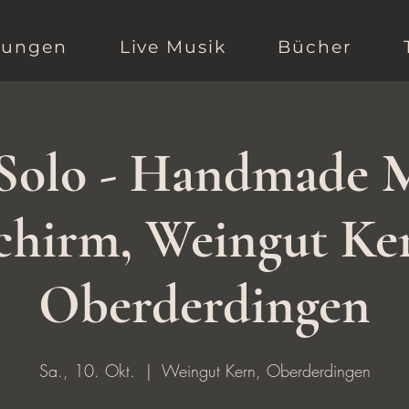
sungen
Live Musik
Bücher
Solo - Handmade 
chirm, Weingut Ke
Oberderdingen
Sa., 10. Okt.
  |  
Weingut Kern, Oberderdingen