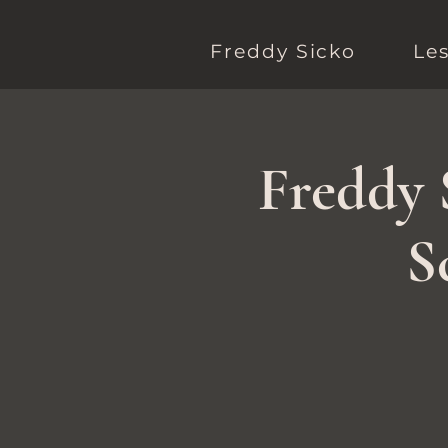
Freddy Sicko
Le
Freddy 
S