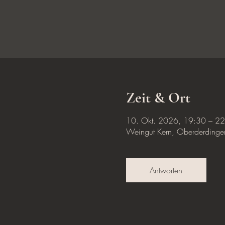
Zeit & Ort
10. Okt. 2026, 19:30 – 2
Weingut Kern, Oberderdingen
Antworten